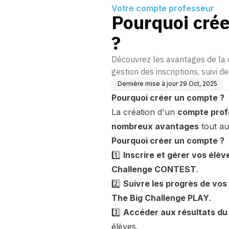
Votre compte professeur
Pourquoi cré
?
Découvrez les avantages de la 
gestion des inscriptions, suivi d
Dernière mise à jour
29 Oct, 2025
Pourquoi créer un compte ?
La création d'un
compte prof
nombreux avantages
tout au
Pourquoi créer un compte ?
1️⃣
Inscrire et gérer vos élèv
Challenge CONTEST
.
2️⃣
Suivre les progrès de vos
The Big Challenge PLAY
.
3️⃣
Accéder aux résultats du
élèves.