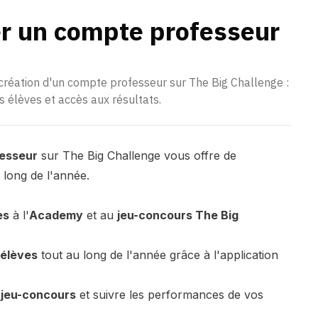
er un compte professeur
création d'un compte professeur sur The Big Challenge :
es élèves et accès aux résultats.
esseur
sur The Big Challenge vous offre de
 long de l'année.
es
à l'
Academy
et au
jeu-concours
The Big
 élèves
tout au long de l'année grâce à l'application
 jeu-concours
et suivre les performances de vos