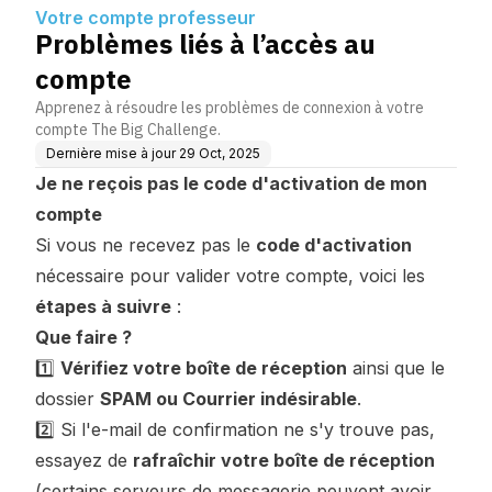
Votre compte professeur
Problèmes liés à l’accès au
compte
Apprenez à résoudre les problèmes de connexion à votre
compte The Big Challenge.
Dernière mise à jour
29 Oct, 2025
Je ne reçois pas le code d'activation de mon
compte
Si vous ne recevez pas le
code d'activation
nécessaire pour valider votre compte, voici les
étapes à suivre
:
Que faire ?
1️⃣
Vérifiez votre boîte de réception
ainsi que le
dossier
SPAM ou Courrier indésirable
.
2️⃣ Si l'e-mail de confirmation ne s'y trouve pas,
essayez de
rafraîchir votre boîte de réception
(certains serveurs de messagerie peuvent avoir