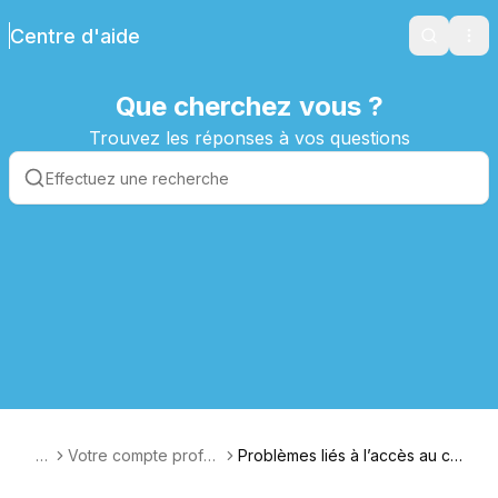
Centre d'aide
Search
Ope
Que cherchez vous ?
Trouvez les réponses à vos questions
F
Votre compte profes
Problèmes liés à l’accès au co
R
seur
mpte